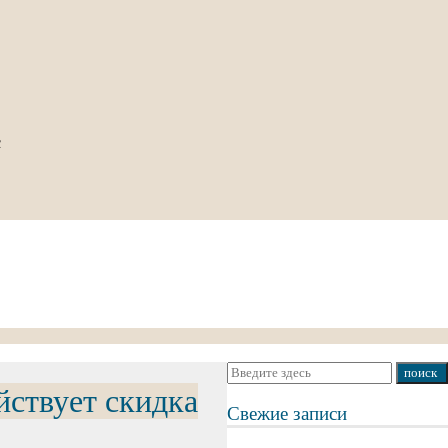
с
йствует скидка
Свежие записи