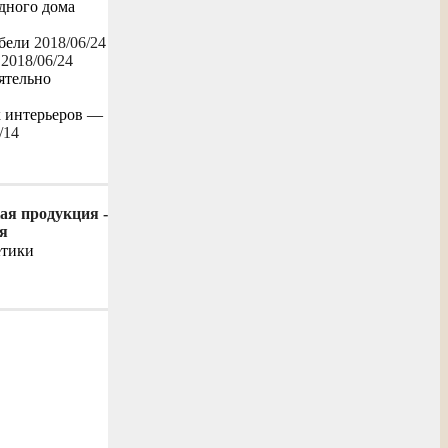
одного дома
бели
2018/06/24
2018/06/24
ятельно
х интерьеров —
/14
ая продукция -
я