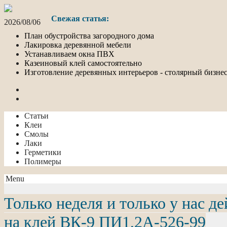
Свежая статья:
2026/08/06
План обустройства загородного дома
Лакировка деревянной мебели
Устанавливаем окна ПВХ
Казеиновый клей самостоятельно
Изготовление деревянных интерьеров - столярный бизне
Статьи
Клеи
Смолы
Лаки
Герметики
Полимеры
Menu
Только неделя и только у нас де
на клей ВК-9 ПИ1,2А-526-99