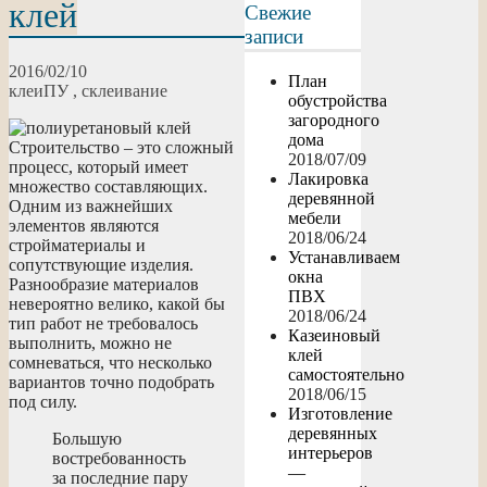
клей
Свежие
записи
2016/02/10
План
клеи
ПУ
,
склеивание
обустройства
загородного
дома
Строительство – это сложный
2018/07/09
процесс, который имеет
Лакировка
множество составляющих.
деревянной
Одним из важнейших
мебели
элементов являются
2018/06/24
стройматериалы и
Устанавливаем
сопутствующие изделия.
окна
Разнообразие материалов
ПВХ
невероятно велико, какой бы
2018/06/24
тип работ не требовалось
Казеиновый
выполнить, можно не
клей
сомневаться, что несколько
самостоятельно
вариантов точно подобрать
2018/06/15
под силу.
Изготовление
деревянных
Большую
интерьеров
востребованность
—
за последние пару