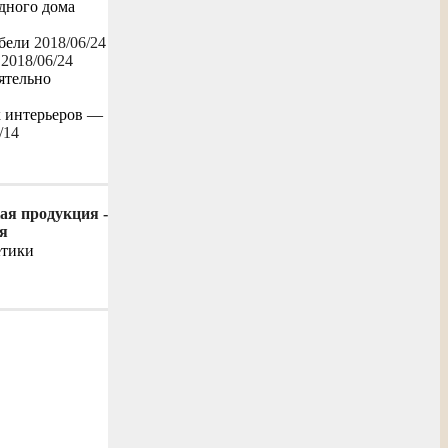
одного дома
бели
2018/06/24
2018/06/24
ятельно
х интерьеров —
/14
ая продукция -
я