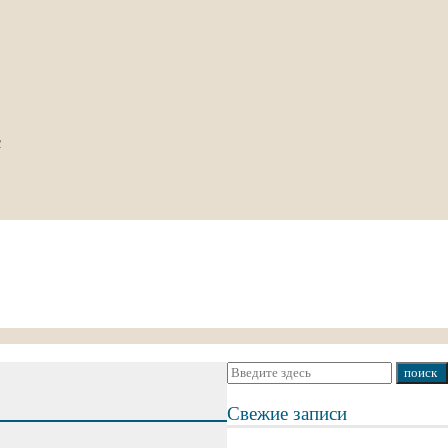
с
Свежие записи