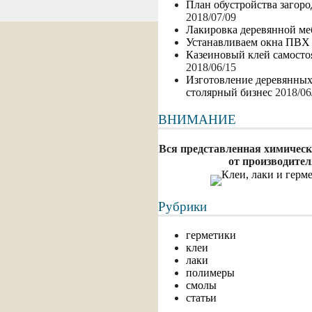
План обустройства загор
2018/07/09
Лакировка деревянной ме
Устанавливаем окна ПВХ
Казеиновый клей самосто
2018/06/15
Изготовление деревянны
столярный бизнес
2018/06
ВНИМАНИЕ
Вся представленная химическ
от производител
Рубрики
герметики
клеи
лаки
полимеры
смолы
статьи