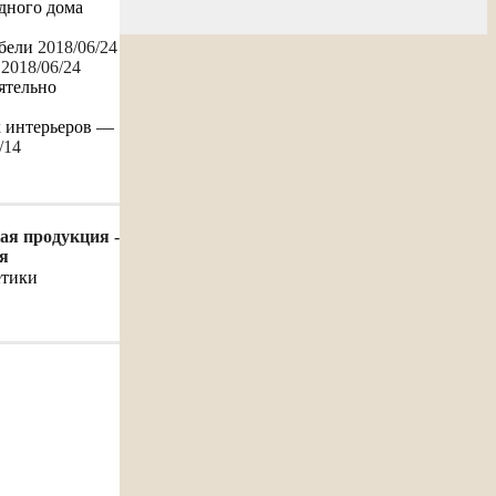
одного дома
бели
2018/06/24
2018/06/24
ятельно
х интерьеров —
/14
ая продукция -
я