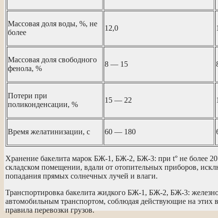
Массовая доля воды, %, не
12,0
более
Массовая доля свободного
8 — 15
фенола, %
Потери при
15 — 22
поликонденсации, %
Время желатинизации, с
60 — 180
Хранение бакелита марок БЖ-1, БЖ-2, БЖ-3: при t° не более 20
складском помещении, вдали от отопительных приборов, иск
попадания прямых солнечных лучей и влаги.
Транспортировка бакелита жидкого БЖ-1, БЖ-2, БЖ-3: желез
автомобильным транспортом, соблюдая действующие на этих в
правила перевозки грузов.