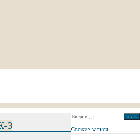
с
Ж-3
Свежие записи