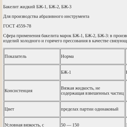
Бакелит жидкий БЖ-1, БЖ-2, БЖ-3
Для производства абразивного инструмента
ГОСТ 4559-78
Сфера применения бакелита марок БЖ-1, БЖ-2, БЖ-3: в произ
изделий холодного и горячего прессования в качестве связующ
Показатель
Норма
БЖ-1
Вязкая жидкость, не
Консистенция
содержащая взвешенных частиц
Цвет
пределах партии одинаковый
Условная вязкость, с
50 — 150