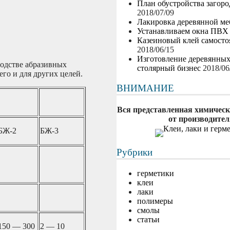
План обустройства загор
2018/07/09
Лакировка деревянной ме
Устанавливаем окна ПВХ
Казеиновый клей самосто
2018/06/15
Изготовление деревянны
водстве абразивных
столярный бизнес
2018/06
его и для других целей.
ВНИМАНИЕ
Вся представленная химическ
от производител
БЖ-2
БЖ-3
Рубрики
герметики
клеи
лаки
полимеры
смолы
статьи
150 — 300
2 — 10