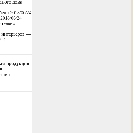
одного дома
бели
2018/06/24
2018/06/24
ятельно
х интерьеров —
/14
ая продукция -
я