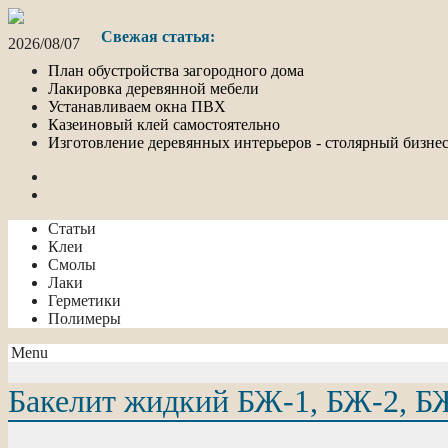
Свежая статья:
2026/08/07
План обустройства загородного дома
Лакировка деревянной мебели
Устанавливаем окна ПВХ
Казеиновый клей самостоятельно
Изготовление деревянных интерьеров - столярный бизне
Статьи
Клеи
Смолы
Лаки
Герметики
Полимеры
Menu
Бакелит жидкий БЖ-1, БЖ-2, Б