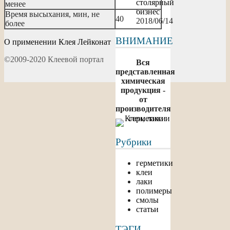
столярный
менее
бизнес
Время высыхания, мин, не
40
2018/06/14
более
ВНИМАНИЕ
О применении Клея Лейконат
©2009-2020 Клеевой портал
Вся
представленная
химическая
продукция -
от
производителя
Рубрики
герметики
клеи
лаки
полимеры
смолы
статьи
ТЭГИ