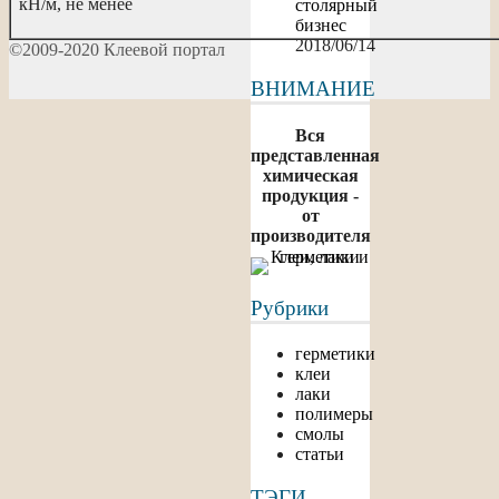
кН/м, не менее
столярный
бизнес
2018/06/14
©2009-2020 Клеевой портал
ВНИМАНИЕ
Вся
представленная
химическая
продукция -
от
производителя
Рубрики
герметики
клеи
лаки
полимеры
смолы
статьи
ТЭГИ