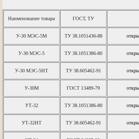
Наименование товара
ГОСТ, ТУ
У-30 МЭС-5М
ТУ 38.1051436-88
откры
У-30 МЭС-5
ТУ 38.1051386-80
откры
У-30 МЭС-5НТ
ТУ 38.605462-91
откры
У-30М
ГОСТ 13489-79
откры
УТ-32
ТУ 38.1051386-80
откры
УТ-32НТ
ТУ 38.605462-91
откры