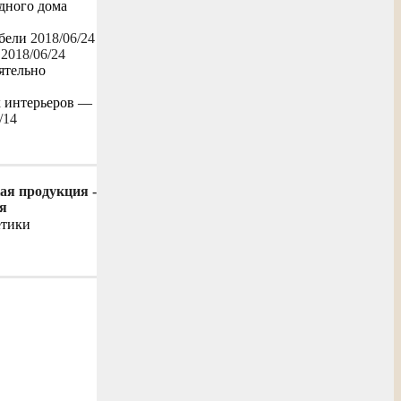
одного дома
бели
2018/06/24
2018/06/24
ятельно
х интерьеров —
/14
ая продукция -
я