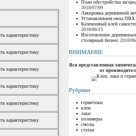
План обустройства загор
2018/07/09
Лакировка деревянной ме
Устанавливаем окна ПВХ
Казеиновый клей самосто
2018/06/15
Изготовление деревянны
ть характеристику
столярный бизнес
2018/06
ВНИМАНИЕ
ть характеристику
Вся представленная химическ
ть характеристику
от производител
ть характеристику
Рубрики
герметики
ть характеристику
клеи
лаки
полимеры
ть характеристику
смолы
статьи